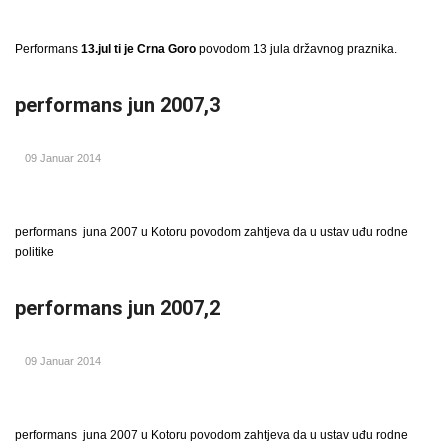
Performans
13.jul ti je Crna Goro
povodom 13 jula državnog praznika.
performans jun 2007,3
09 Januar 2014
performans juna 2007 u Kotoru povodom zahtjeva da u ustav uđu rodne
politike
performans jun 2007,2
09 Januar 2014
performans juna 2007 u Kotoru povodom zahtjeva da u ustav uđu rodne