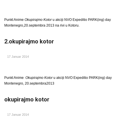
Punkt Anime
Okupirajmo Kotor
u akciji NVO Expeditio PARK(ing) day
Montenegro,20.septembra 2013 na rivi u Kotoru.
2.okupirajmo kotor
17 Januar 2014
Punkt Anime
Okupirajmo Kotor
u akciji NVO Expeditio PARK(ing) day
Montenegro, 20.septembra2013
okupirajmo kotor
17 Januar 2014