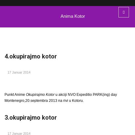
Anima Kotor
4.okupirajmo kotor
17 Januar 2014
Punkt Anime
Okupirajmo Kotor
u akciji NVO Expeditio PARK(ing) day
Montenegro,20.septembra 2013 na rivi u Kotoru.
3.okupirajmo kotor
17 Januar 2014