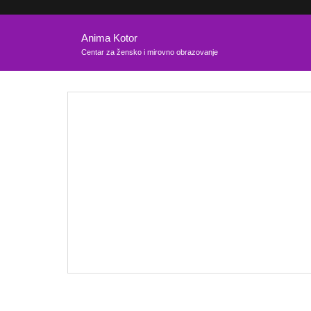
Anima Kotor
Centar za žensko i mirovno obrazovanje