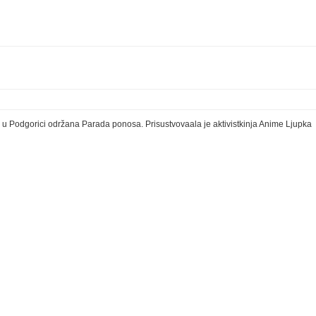
u Podgorici održana Parada ponosa. Prisustvovaala je aktivistkinja Anime Ljupka