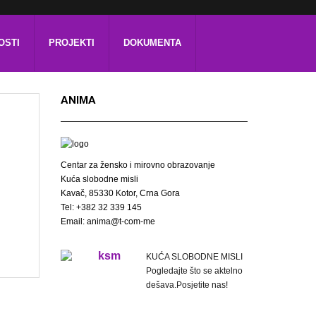
OSTI
PROJEKTI
DOKUMENTA
ANIMA
Centar za žensko i mirovno obrazovanje
Kuća slobodne misli
Kavač, 85330 Kotor, Crna Gora
Tel: +382 32 339 145
Email: anima@t-com-me
KUĆA SLOBODNE MISLI
Pogledajte što se aktelno
dešava.Posjetite nas!