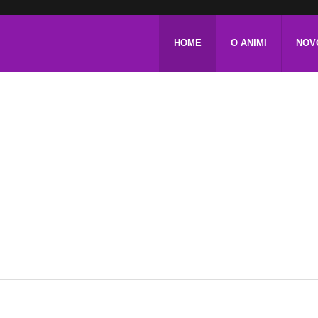
HOME
O ANIMI
NOV