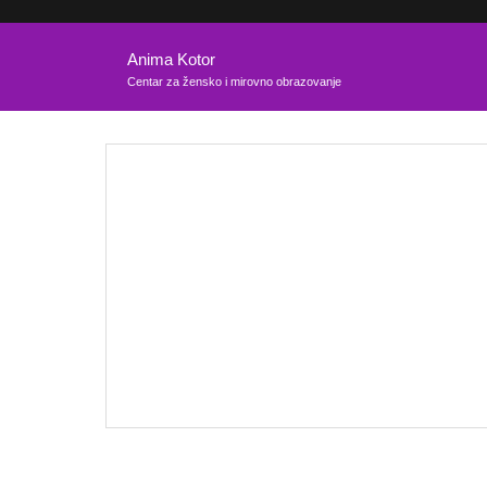
Anima Kotor
Centar za žensko i mirovno obrazovanje