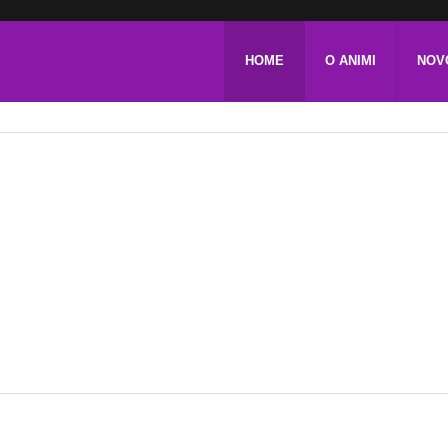
HOME
O ANIMI
NOV