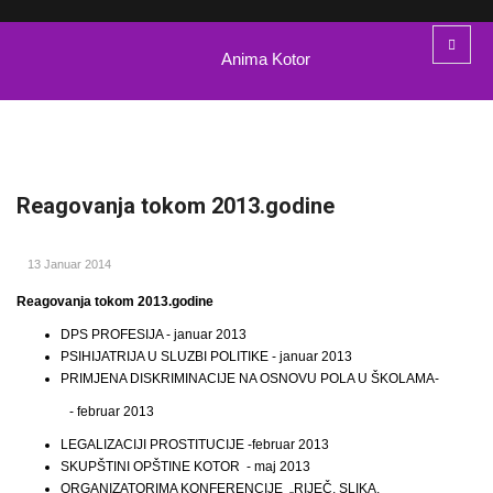
Anima Kotor
Reagovanja tokom 2013.godine
13 Januar 2014
Reagovanja tokom 2013.godine
DPS PROFESIJA - januar 2013
PSIHIJATRIJA U SLUZBI POLITIKE
-
januar 2013
PRIMJENA DISKRIMINACIJE NA OSNOVU POLA U ŠKOLAMA-
-
februar 2013
LEGALIZACIJI PROSTITUCIJE -februar 2013
SKUPŠTINI OPŠTINE KOTOR - maj 2013
ORGANIZATORIMA KONFERENCIJE „RIJE
Č
, SLIKA,