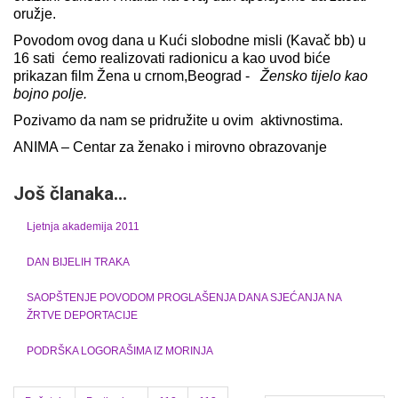
oružje.
Povodom ovog dana u Kući slobodne misli (Kavač bb) u
16 sati ćemo realizovati radionicu a kao uvod biće
prikazan film Žena u crnom,Beograd -
Žensko tijelo kao
bojno polje.
Pozivamo da nam se pridružite u ovim aktivnostima.
ANIMA – Centar za ženako i mirovno obrazovanje
Još članaka...
Ljetnja akademija 2011
DAN BIJELIH TRAKA
SAOPŠTENJE POVODOM PROGLAŠENJA DANA SJEĆANJA NA
ŽRTVE DEPORTACIJE
PODRŠKA LOGORAŠIMA IZ MORINJA