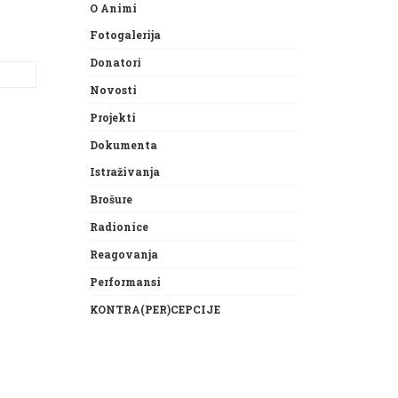
O Animi
Fotogalerija
Donatori
Novosti
Projekti
Dokumenta
Istraživanja
Brošure
Radionice
Reagovanja
Performansi
KONTRA(PER)CEPCIJE