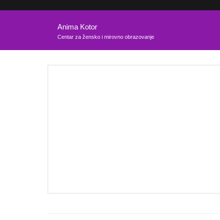
Anima Kotor
Centar za žensko i mirovno obrazovanje