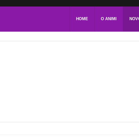
HOME
O ANIMI
NOV