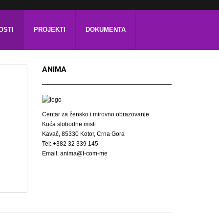
OSTI
PROJEKTI
DOKUMENTA
ANIMA
Centar za žensko i mirovno obrazovanje
Kuća slobodne misli
Kavač, 85330 Kotor, Crna Gora
Tel: +382 32 339 145
Email: anima@t-com-me