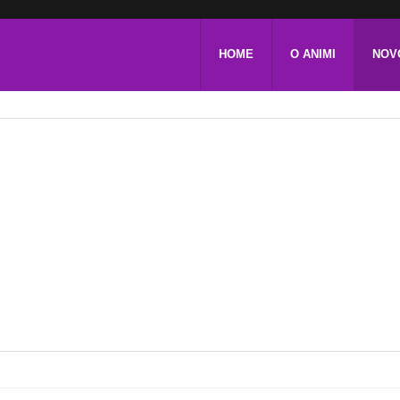
HOME
O ANIMI
NOV